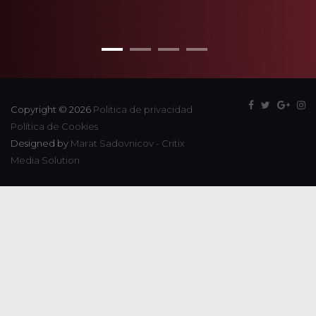
Copyright © 2026
Politica de privacidad
Política de Cookies
Designed by
Marat Sadovnicov - Critix
Media Solution