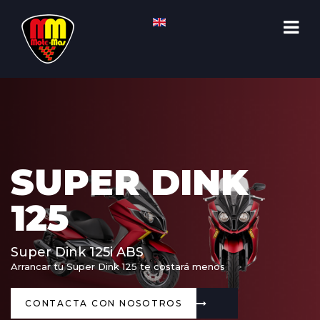
SUPER DINK
125
Super Dink 125i ABS
Arrancar tu Super Dink 125 te costará menos
CONTACTA CON NOSOTROS